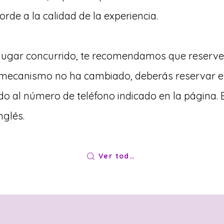
rde a la calidad de la experiencia.
n lugar concurrido, te recomendamos que reserve
el mecanismo no ha cambiado, deberás reservar 
do al número de teléfono indicado en la página. 
nglés.
Ver todos