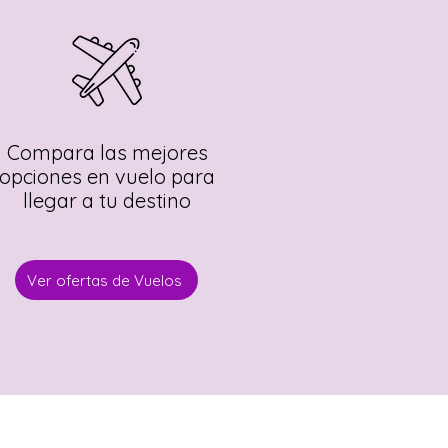
Compara las mejores
opciones en vuelo para
llegar a tu destino
Ver ofertas de Vuelos