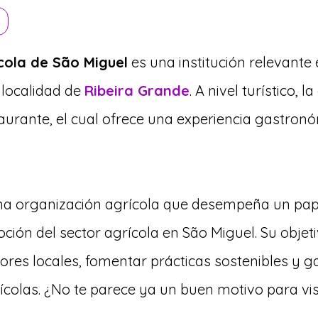
cola de São Miguel
es una institución relevante 
 localidad de
Ribeira Grande
. A nivel turístico, l
aurante
, el cual ofrece una experiencia gastronó
una organización agrícola que desempeña un pa
ción del sector agrícola en São Miguel. Su objeti
ores locales, fomentar prácticas sostenibles y ga
ícolas. ¿No te parece ya un buen motivo para vis