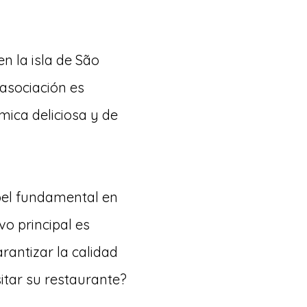
en la isla de São
a asociación es
mica deliciosa y de
pel fundamental en
vo principal es
rantizar la calidad
itar su restaurante?