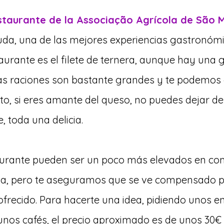
staurante de la Associação Agrícola de São M
duda, una de las mejores experiencias gastronómic
taurante es el filete de ternera, aunque hay una
Las raciones son bastante grandes y te podemos
rto, si eres amante del queso, no puedes dejar de
 toda una delicia.
taurante pueden ser un poco más elevados en co
sla, pero te aseguramos que se ve compensado po
ofrecido. Para hacerte una idea, pidiendo unos e
 unos cafés, el precio aproximado es de unos 30€