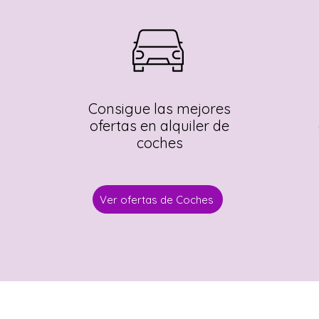
Consigue las mejores
ofertas en alquiler de
coches
Ver ofertas de Coches