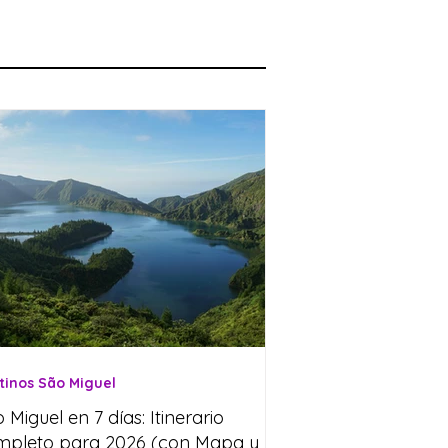
tinos São Miguel
 Miguel en 7 días: Itinerario
mpleto para 2026 (con Mapa y