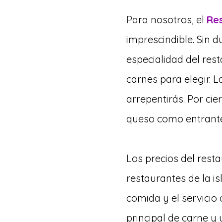
Para nosotros, el
Re
imprescindible. Sin 
especialidad del res
carnes para elegir. 
arrepentirás. Por cie
queso como entrante,
Los precios del res
restaurantes de la i
comida y el servicio 
principal de carne y