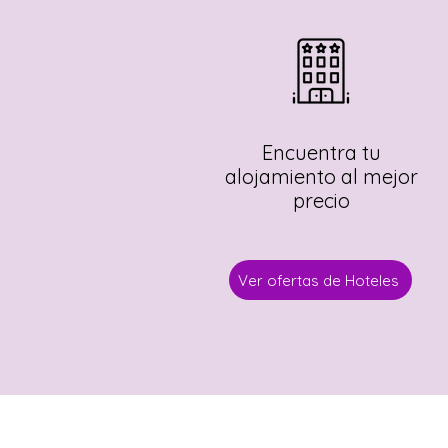
Encuentra tu
alojamiento al mejor
precio
Ver ofertas de Hoteles