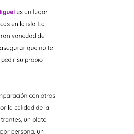
iguel
es un lugar
as en la isla. La
 gran variedad de
 asegurar que no te
 pedir su propio
mparación con otros
r la calidad de la
ntrantes, un plato
 por persona, un