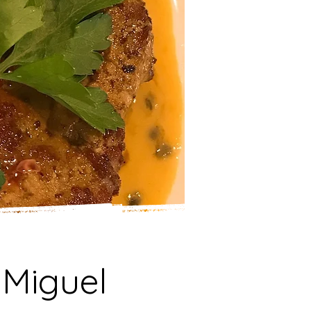
 Miguel