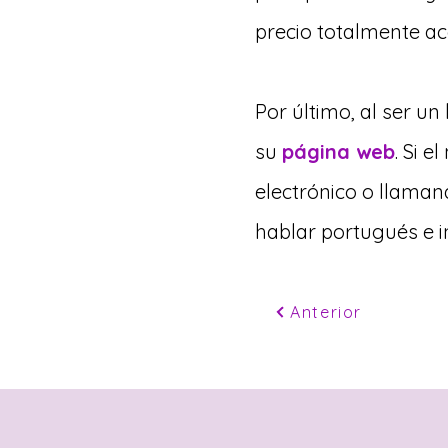
precio totalmente aco
Por último, al ser u
su
página web
. Si 
electrónico o llaman
hablar portugués e i
Anterior