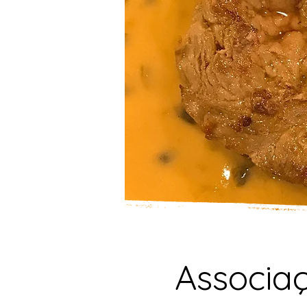
Associaç