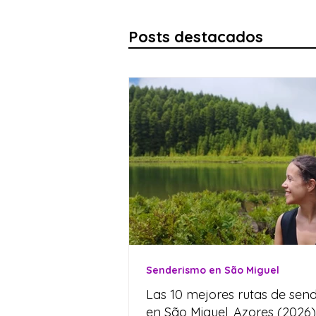
Posts destacados
Senderismo en São Miguel
Las 10 mejores rutas de sen
en São Miguel, Azores (2026)