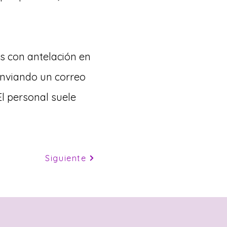
s con antelación en
enviando un correo
El personal suele
Siguiente