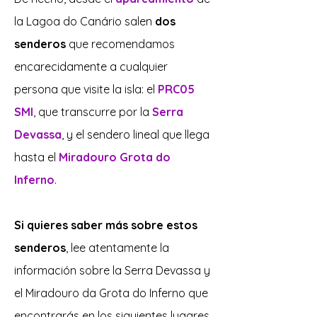
la Lagoa do Canário salen
dos
senderos
que recomendamos
encarecidamente a cualquier
persona que visite la isla: el
PRC05
SMI
, que transcurre por la
Serra
Devassa
, y el sendero lineal que llega
hasta el
Miradouro Grota do
Inferno
.
Si quieres saber más sobre estos
senderos
, lee atentamente la
información sobre la Serra Devassa y
el Miradouro da Grota do Inferno que
encontrarás en los siguientes lugares