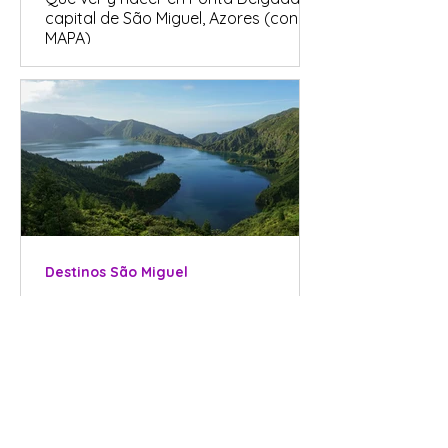
capital de São Miguel, Azores (con
MAPA)
Destinos São Miguel
São Miguel en 7 días: Itinerario
completo para 2026 (con Mapa y
Tabla resumen)