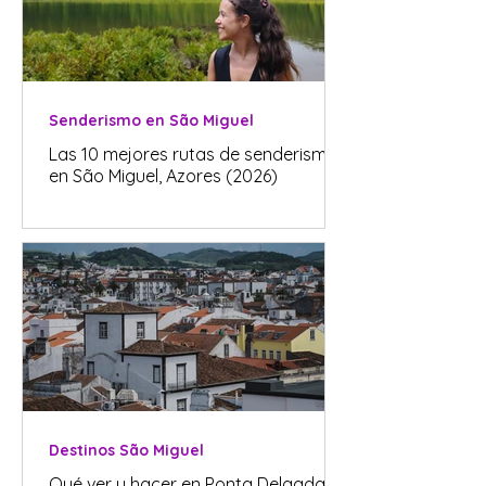
Senderismo en São Miguel
Las 10 mejores rutas de senderismo
en São Miguel, Azores (2026)
Destinos São Miguel
Qué ver y hacer en Ponta Delgada, la