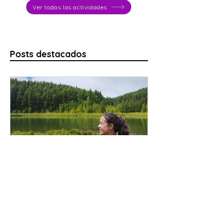
Ver todas las actividades
Posts destacados
Senderismo en São Miguel
Las 10 mejores rutas de senderismo
en São Miguel, Azores (2026)