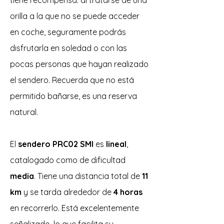
tiene recompensa: al tratarse de una
orilla a la que no se puede acceder
en coche, seguramente podrás
disfrutarla en soledad o con las
pocas personas que hayan realizado
el sendero. Recuerda que no está
permitido bañarse, es una reserva
natural.
El
sendero PRC02 SMI
es
lineal
,
catalogado como de dificultad
media
. Tiene una distancia total de
11
km
y se tarda alrededor de
4 horas
en recorrerlo. Está excelentemente