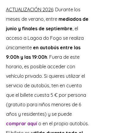
ACTUALIZACIÓN 2026
: Durante los
meses de verano, entre
mediados de
junio y finales de septiembre
, el
acceso a Lagoa do Fogo se realiza
únicamente
en autobús entre las
9:00h y las 19:00h
. Fuera de este
horario, es posible acceder con
vehículo privado. Si quieres utilizar el
servicio de autobús, ten en cuenta
que el billete cuesta 5 € por persona
(gratuito para niños menores de 6
años y residentes) y se puede
comprar aquí
o en el propio autobús.