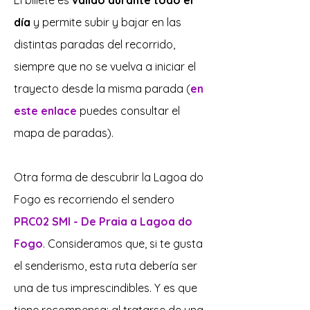
El billete es
válido durante todo el
día
y permite subir y bajar en las
distintas paradas del recorrido,
siempre que no se vuelva a iniciar el
trayecto desde la misma parada (
en
este enlace
puedes consultar el
mapa de paradas).
Otra forma de descubrir la Lagoa do
Fogo es recorriendo el sendero
PRC02 SMI - De Praia a Lagoa do
Fogo
. Consideramos que, si te gusta
el senderismo, esta ruta debería ser
una de tus imprescindibles. Y es que