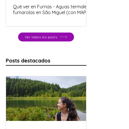
Qué ver en Furnas - Aguas termales y
fumarolas en São Miguel (con MAPA)
Ver todos los posts
Posts destacados