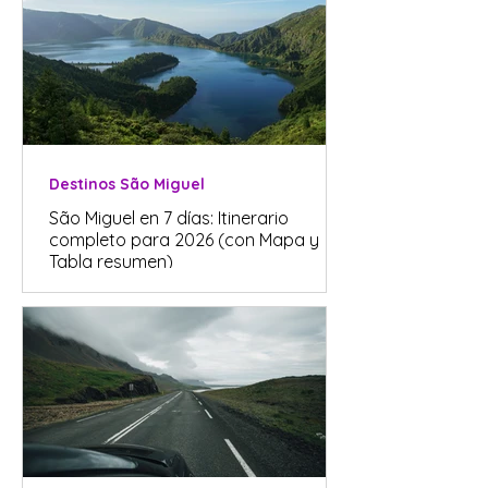
Destinos São Miguel
São Miguel en 7 días: Itinerario
completo para 2026 (con Mapa y
Tabla resumen)