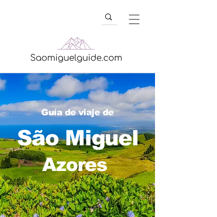
Guía de viaje de
São Miguel
Azores