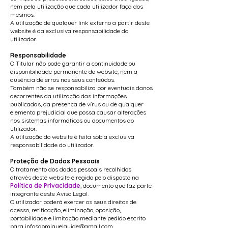
nem pela utilização que cada utilizador faça dos
mesmos.
A utilização de qualquer link externo a partir deste
website é da exclusiva responsabilidade do
utilizador.
Responsabilidade
O Titular não pode garantir a continuidade ou
disponibilidade permanente do website, nem a
ausência de erros nos seus conteúdos.
Também não se responsabiliza por eventuais danos
decorrentes da utilização das informações
publicadas, da presença de vírus ou de qualquer
elemento prejudicial que possa causar alterações
nos sistemas informáticos ou documentos do
utilizador.
A utilização do website é feita sob a exclusiva
responsabilidade do utilizador.
Proteção de Dados Pessoais
O tratamento dos dados pessoais recolhidos
através deste website é regido pelo disposto na
Política de Privacidade
, documento que faz parte
integrante deste Aviso Legal.
O utilizador poderá exercer os seus direitos de
acesso, retificação, eliminação, oposição,
portabilidade e limitação mediante pedido escrito
para
infosaomiguelguide@gmail.com
.