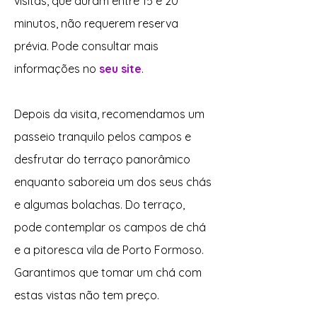
visitas, que duram entre 15 e 20
minutos, não requerem reserva
prévia. Pode consultar mais
informações no
seu site
.
Depois da visita, recomendamos um
passeio tranquilo pelos campos e
desfrutar do terraço panorâmico
enquanto saboreia um dos seus chás
e algumas bolachas. Do terraço,
pode contemplar os campos de chá
e a pitoresca vila de Porto Formoso.
Garantimos que tomar um chá com
estas vistas não tem preço.