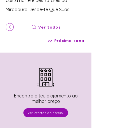
costa norte e desfrutares do
Miradouro Despe-te Que Suas.
Ver todos
>> Próxima zona
Encontra o teu alojamento ao
melhor preço
Ver ofertas de hotéis