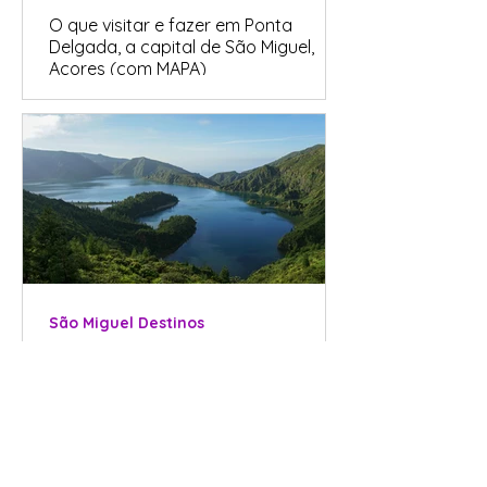
O que visitar e fazer em Ponta
Delgada, a capital de São Miguel,
Açores (com MAPA)
São Miguel Destinos
Roteiro de 7 Dias na Ilha de São
Miguel, Açores – 2026 (com Mapa e
Quadro-Resumo)