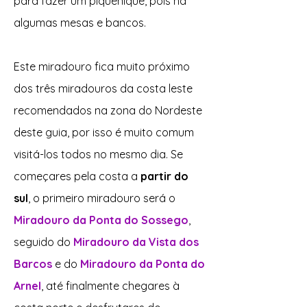
para fazer um piquenique, pois há
algumas mesas e bancos.
Este miradouro fica muito próximo
dos três miradouros da costa leste
recomendados na zona do Nordeste
deste guia, por isso é muito comum
visitá-los todos no mesmo dia. Se
começares pela costa a
partir do
sul
, o primeiro miradouro será o
Miradouro da Ponta do Sossego
,
seguido do
Miradouro da Vista dos
Barcos
e do
Miradouro da Ponta do
Arnel
, até finalmente chegares à