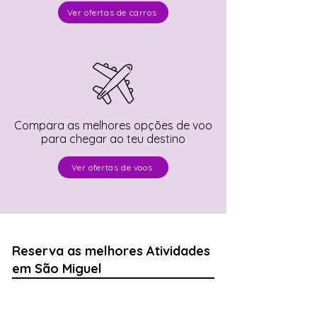
Ver ofertas de carros
Compara as melhores opções de voo
para chegar ao teu destino
Ver ofertas de voos
Reserva as melhores Atividades
em São Miguel