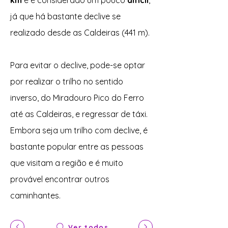
km
e é considerado um pouco
difícil
,
já que há bastante declive se
realizado desde as Caldeiras (441 m).
Para evitar o declive, pode-se optar
por realizar o trilho no sentido
inverso, do Miradouro Pico do Ferro
até as Caldeiras, e regressar de táxi.
Embora seja um trilho com declive, é
bastante popular entre as pessoas
que visitam a região e é muito
provável encontrar outros
caminhantes.
Ver todos