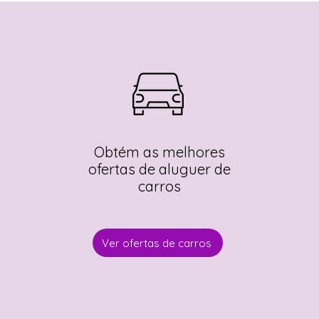
Obtém as melhores
ofertas de aluguer de
carros
Ver ofertas de carros