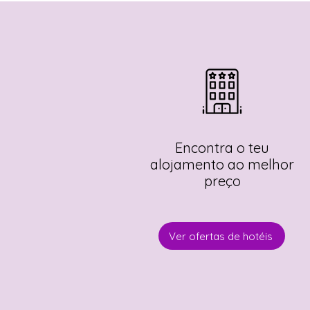
Encontra o teu
alojamento ao melhor
preço
Ver ofertas de hotéis