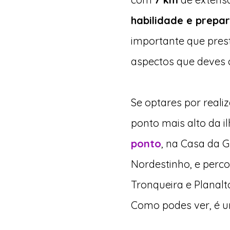
habilidade e prepar
importante que prest
aspectos que deves c
Se optares por realiz
ponto mais alto da 
ponto
, na Casa da 
Nordestinho, e perco
Tronqueira e Planal
Como podes ver, é u