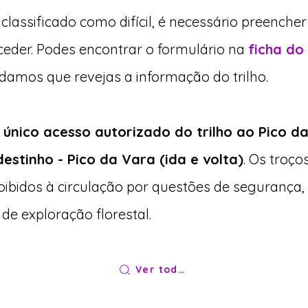
classificado como difícil, é necessário preench
eder. Podes encontrar o formulário na
ficha do
mos que revejas a informação do trilho.
o único acesso autorizado do trilho ao Pico d
stinho - Pico da Vara (ida e volta)
. Os troço
ibidos à circulação por questões de segurança, 
de exploração florestal.
Ver todos