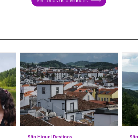
Ver todas as atividades
São Miguel Destinos
São