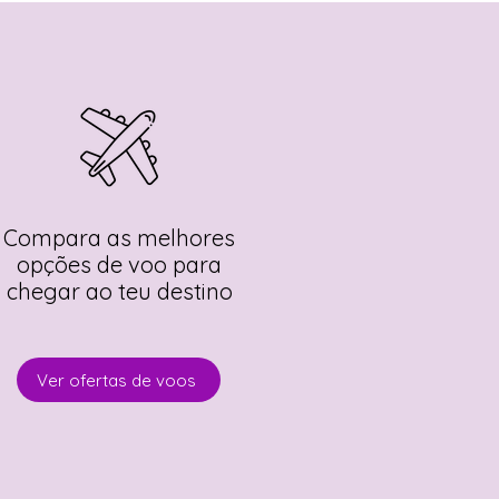
Compara as melhores
opções de voo para
chegar ao teu destino
Ver ofertas de voos