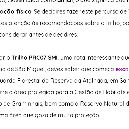
ação física
. Se decidires fazer este percurso de
es atenção às recomendações sobre o trilho, po
onsiderar antes de decidires.
ar o
Trilho PRC07 SMI
,
uma rota interessante qu
ilha de São Miguel, deves saber que começa
exat
Guarda Florestal da Reserva da Atalhada, em Sa
rre a área protegida para a Gestão de Habitats 
to de Graminhais, bem como a Reserva Natural d
ma área que goza de muita proteção.