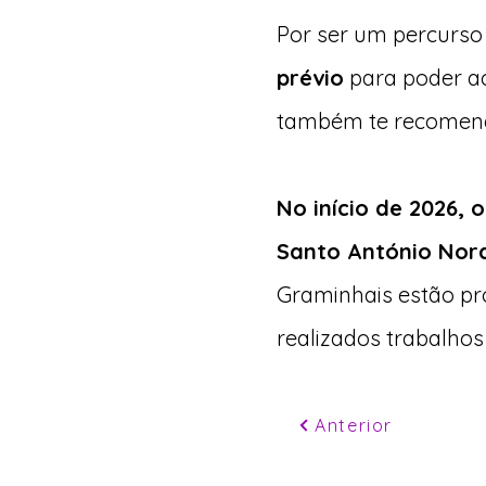
Por ser um percurso 
prévio
para poder ac
também te recomenda
No início de 2026, 
Santo António Norde
Graminhais estão pro
realizados trabalhos 
Anterior