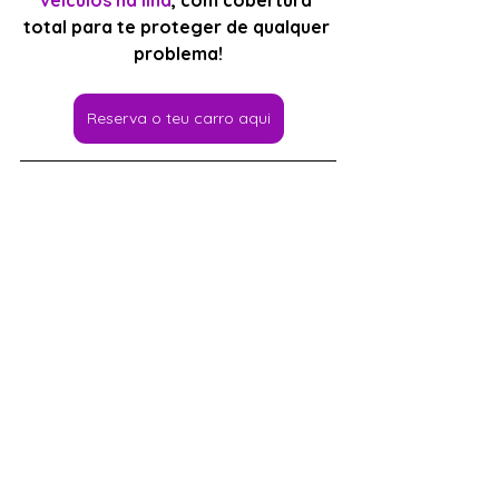
veículos na ilha
, com cobertura 
total para te proteger de qualquer 
problema!
Reserva o teu carro aqui