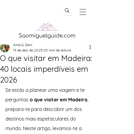
Aina & Dani
13 de dez. de 2025
20 min de leitura
O que visitar em Madeira:
40 locais imperdíveis em
2026
Se estás a planear uma viagem e te 
perguntas 
o que visitar em Madeira
, 
prepara-te para descobrir um dos 
destinos mais espetaculares do 
mundo. Neste artigo, levamos-te a 