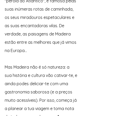
"pérola do Atlântico", é famosa pelas 
suas inúmeras rotas de caminhada, 
os seus miradouros espetaculares e 
as suas encantadoras vilas. De 
verdade, as paisagens de Madeira 
estão entre as melhores que já vimos 
na Europa...
Mas Madeira não é só natureza: a 
sua história e cultura vão cativar-te, e 
ainda podes deliciar-te com uma 
gastronomia saborosa (e a preços 
muito acessíveis). Por isso, começa já 
a planear a tua viagem e toma nota 