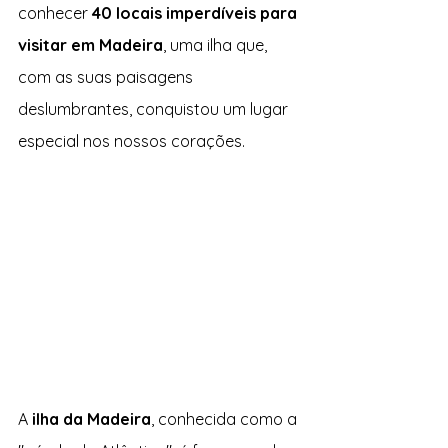
conhecer 
40 locais imperdíveis para 
visitar em Madeira
, uma ilha que, 
com as suas paisagens 
deslumbrantes, conquistou um lugar 
especial nos nossos corações.
A 
ilha da Madeira
, conhecida como a 