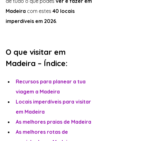
de tudo o que podes 
ver e fazer em 
Madeira 
com estes 
40 locais 
imperdíveis em 2026
.
O que visitar em 
Madeira – Índice:
Recursos para planear a tua 
viagem a Madeira
Locais imperdíveis para visitar 
em Madeira
As melhores praias de Madeira
As melhores rotas de 