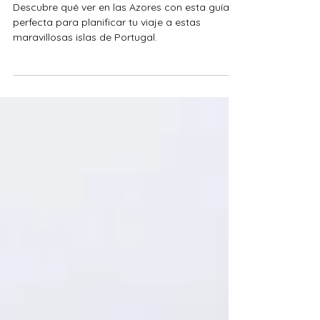
Qué ver en las Azores: guía
para planificar tu viaje
Descubre qué ver en las Azores con esta guía,
perfecta para planificar tu viaje a estas
maravillosas islas de Portugal.