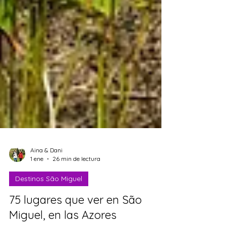
Aina & Dani
1 ene
26 min de lectura
Destinos São Miguel
75 lugares que ver en São