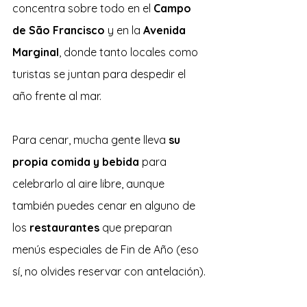
concentra sobre todo en el 
Campo 
de São Francisco
 y en la 
Avenida 
Marginal
, donde tanto locales como 
turistas se juntan para despedir el 
año frente al mar.
Para cenar, mucha gente lleva 
su 
propia comida y bebida
 para 
celebrarlo al aire libre, aunque 
también puedes cenar en alguno de 
los 
restaurantes 
que preparan 
menús especiales de Fin de Año (eso 
sí, no olvides reservar con antelación).