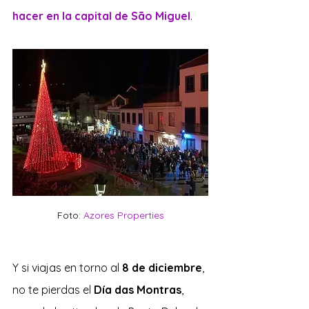
hacer en la capital de São Miguel
.
Foto: 
Azores Properties
Y si viajas en torno al 
8 de diciembre
, 
no te pierdas el 
Día das Montras
, 