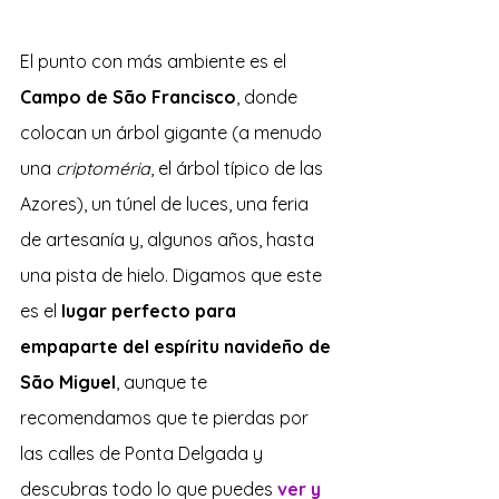
El punto con más ambiente es el
Campo de São Francisco
, donde 
colocan un árbol gigante (a menudo 
una 
criptoméria
, el árbol típico de las 
Azores), un túnel de luces, una feria 
de artesanía y, algunos años, hasta 
una pista de hielo. Digamos que este 
es el 
lugar perfecto para 
empaparte del espíritu navideño de 
São Miguel
, aunque te 
recomendamos que te pierdas por 
las calles de Ponta Delgada y 
descubras todo lo que puedes 
ver y 