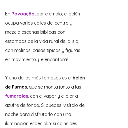
En 
Povoação
, por ejemplo, el belén 
ocupa varias calles del centro y 
mezcla escenas bíblicas con 
estampas de la vida rural de la isla, 
con molinos, casas típicas y figuras 
en movimiento. ¡Te encantará!
Y uno de los más famosos es el 
belén 
de Furnas
, que se monta junto a las 
fumarolas
, con el vapor y el olor a 
azufre de fondo. Si puedes, visítalo de 
noche para disfrutarlo con una 
iluminación especial. Y si coincides 