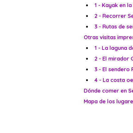
1 - Kayak en l
2 - Recorrer Se
3 - Rutas de s
Otras visitas impr
1 - La laguna 
2 - El mirador
3 - El sendero
4 - La costa oe
Dónde comer en Se
Mapa de los lugare