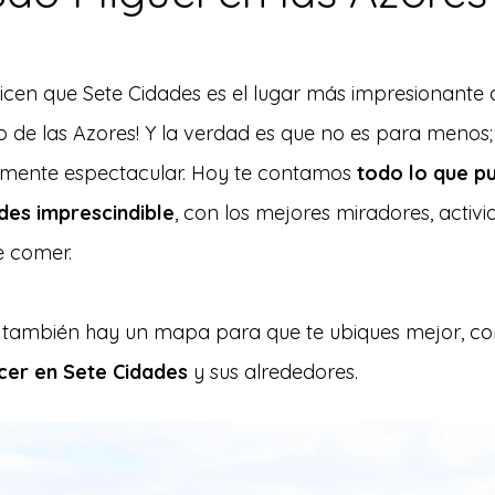
cen que Sete Cidades es el lugar más impresionante de
so de las Azores! Y la verdad es que no es para menos;
amente espectacular. Hoy te contamos 
todo lo que pu
des imprescindible
, con los mejores miradores, activi
e comer.
st también hay un mapa para que te ubiques mejor, co
cer en Sete Cidades
 y sus alrededores.