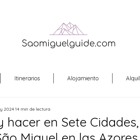
Itinerarios
Alojamiento
Alqui
y 2024
14 min de lectura
y hacer en Sete Cidades,
São Miguel en las Azores