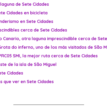
a laguna de Sete Cidades
te Cidades en bicicleta
enderismo en Sete Cidades
escindibles cerca de Sete Cidades
do Canario, otra laguna imprescindible cerca de Set
 Grota do inferno, uno de los más visitados de São M
 PRC05 SMI, la mejor ruta cerca de Sete Cidades
ste de la isla de São Miguel
te Cidades
s que ver en Sete Cidades