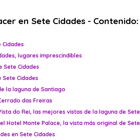
acer en Sete Cidades - Contenido:
e Cidades
dades, lugares imprescindibles
de Sete Cidades
de Sete Cidades
 de la laguna de Santiago
 Cerrado das Freiras
Vista do Rei, las mejores vistas de la laguna de Set
del Hotel Monte Palace, la vista más original de Set
dades en Sete Cidades