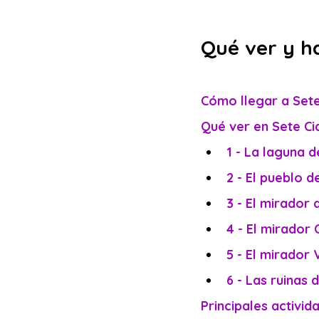
Qué ver y h
Cómo llegar a Set
Qué ver en Sete Ci
1 - La laguna 
2 - El pueblo 
3 - El mirador
4 - El mirador
5 - El mirador 
6 - Las ruinas 
Principales activi