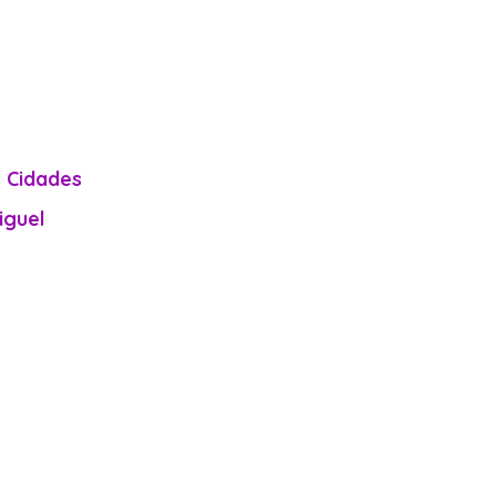
e Cidades
iguel