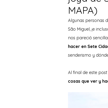
MAPA)
Algunas personas di
São Miguel, ¡e inclu
nos pareció sencill
hacer en Sete Cida
senderismo y dónd
Al final de este po
cosas que ver y ha