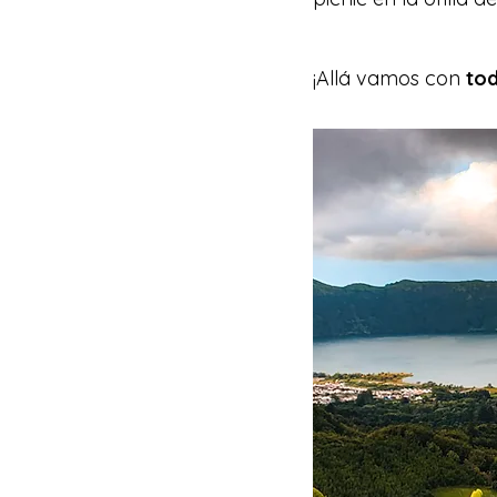
¡Allá vamos con 
tod