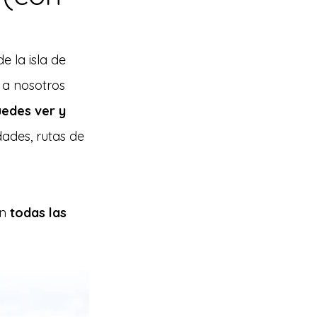
 la isla de 
 a nosotros 
edes ver y 
dades, rutas de 
n 
todas las 