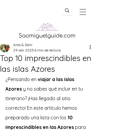
Aina & Dani
29 abr 2025
6 min de lectura
Top 10 imprescindibles en
las islas Azores
¿Pensando en 
viajar a las islas 
Azores
 y no sabes qué incluir en tu 
itinerario? ¡Has llegado al sitio 
correcto! En este artículo hemos 
preparado una lista con los 
10 
imprescindibles en las Azores
 para 