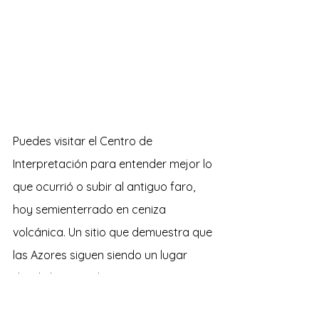
Puedes visitar el Centro de 
Interpretación para entender mejor lo 
que ocurrió o subir al antiguo faro, 
hoy semienterrado en ceniza 
volcánica. Un sitio que demuestra que 
las Azores siguen siendo un lugar 
donde la naturaleza está viva y en 
constante transformación.