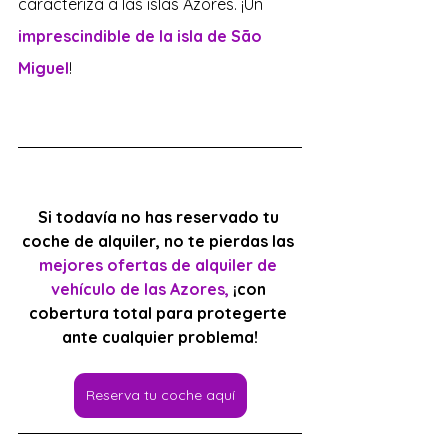
caracteriza a las islas Azores. ¡Un 
imprescindible de la isla de São 
Miguel
!
Si todavía no has reservado tu 
coche de alquiler, no te pierdas las 
mejores ofertas de alquiler de 
vehículo de las Azores,
 ¡con 
cobertura total para protegerte 
ante cualquier problema!
Reserva tu coche aquí